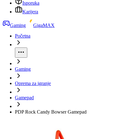
Isporuka
Karijera
Gaming
GigaMAX
Početna
Gaming
Oprema za igranje
Gamepad
PDP Rock Candy Bowser Gamepad