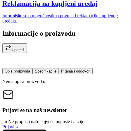
Reklamacija na kupljeni uređaj
Informišite se o mogućnostima povrata i reklamacije kupljenog
uređaja.
Informacije o proizvodu
Uporedi
Opis proizvoda
Specifikacije
Pitanja i odgovori
Nema opisa proizvoda.
Prijavi se na naš newsletter
, n
N
e propusti naše najveće popuste i akcije.
Prijavi se