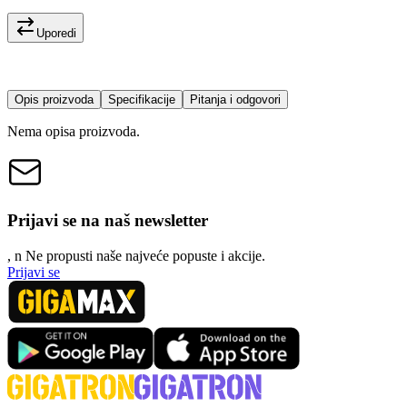
Uporedi
Opis proizvoda
Specifikacije
Pitanja i odgovori
Nema opisa proizvoda.
Prijavi se na naš newsletter
, n
N
e propusti naše najveće popuste i akcije.
Prijavi se