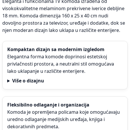
Eleganta i funkcionalna TV komoda izrađena od
visokokvalitetne melaminom prekrivene iverice debljine
18 mm. Komoda dimenzija 160 x 25 x 40 cm nudi
dovoljno prostora za televizor, uređaje i dodatke, dok se
njen moderan dizajn lako uklapa u različite enterijere.
Kompaktan dizajn sa modernim izgledom
Elegantna forma komode doprinosi estetskoj
privlačnosti prostora, a neutralni stil omogućava
lako uklapanje u različite enterijere.
Više o dizajnu
Fleksibilno odlaganje i organizacija
Komoda je opremljena policama koje omogućavaju
uredno odlaganje medijskih uređaja, knjiga i
dekorativnih predmeta.