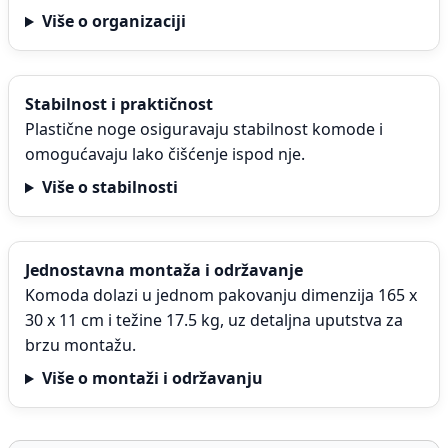
Više o organizaciji
Stabilnost i praktičnost
Plastične noge osiguravaju stabilnost komode i
omogućavaju lako čišćenje ispod nje.
Više o stabilnosti
Jednostavna montaža i održavanje
Komoda dolazi u jednom pakovanju dimenzija 165 x
30 x 11 cm i težine 17.5 kg, uz detaljna uputstva za
brzu montažu.
Više o montaži i održavanju