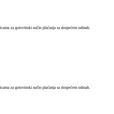
nicama za gotovinski način plaćanja sa dospećem odmah.
nicama za gotovinski način plaćanja sa dospećem odmah.