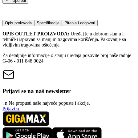
Uporedi
Opis proizvoda
Specifikacije
Pitanja i odgovori
OPIS OUTLET PROIZVODA:
Uređaj je u dobrom stanju i
tehnički ispravan sa manjim tragovima korišćenja. Pakovanje sa
vidljivim tragovima oštećenja.
Za detaljnije informacije o stanju uređaja pozovite broj naše radnje
G-06 - 011 848 0024
Prijavi se na naš newsletter
, n
N
e propusti naše najveće popuste i akcije.
Prijavi se