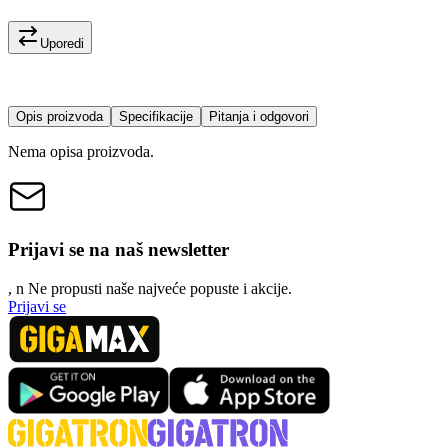
Uporedi
Opis proizvoda
Specifikacije
Pitanja i odgovori
Nema opisa proizvoda.
Prijavi se na naš newsletter
, n
N
e propusti naše najveće popuste i akcije.
Prijavi se