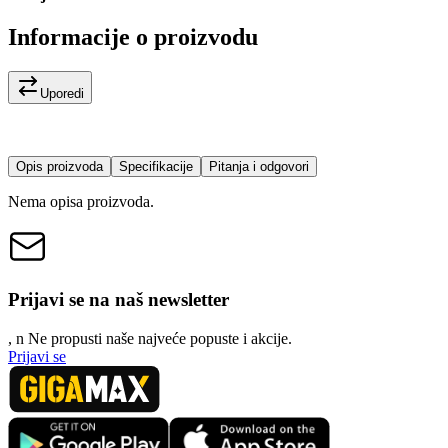
Informacije o proizvodu
Uporedi
Opis proizvoda
Specifikacije
Pitanja i odgovori
Nema opisa proizvoda.
Prijavi se na naš newsletter
, n
N
e propusti naše najveće popuste i akcije.
Prijavi se