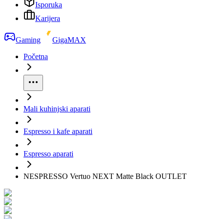
Isporuka
Karijera
Gaming
GigaMAX
Početna
Mali kuhinjski aparati
Espresso i kafe aparati
Espresso aparati
NESPRESSO Vertuo NEXT Matte Black OUTLET