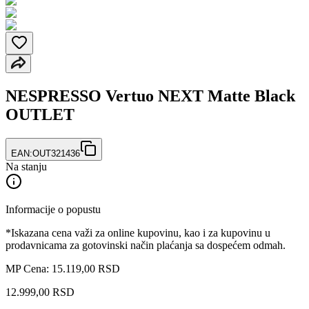
NESPRESSO Vertuo NEXT Matte Black
OUTLET
EAN:
OUT321436
Na stanju
Informacije o popustu
*Iskazana cena važi za online kupovinu, kao i za kupovinu u
prodavnicama za gotovinski način plaćanja sa dospećem odmah.
MP Cena: 15.119,00 RSD
12.999
,
00
RSD