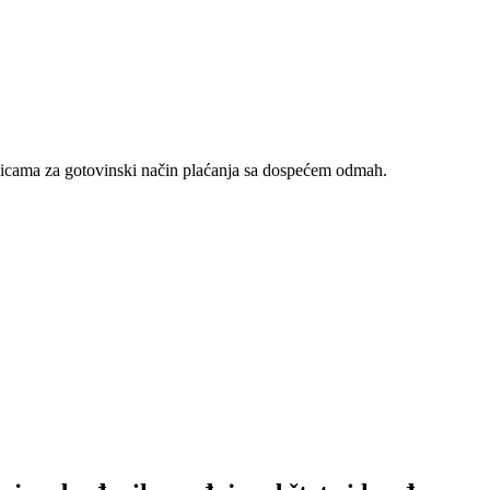
nicama za gotovinski način plaćanja sa dospećem odmah.