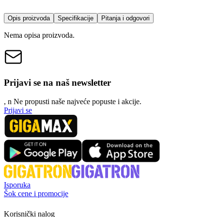
Opis proizvoda
Specifikacije
Pitanja i odgovori
Nema opisa proizvoda.
Prijavi se na naš newsletter
, n
N
e propusti naše najveće popuste i akcije.
Prijavi se
Isporuka
Šok cene i promocije
Korisnički nalog