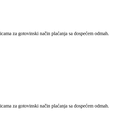
nicama za gotovinski način plaćanja sa dospećem odmah.
nicama za gotovinski način plaćanja sa dospećem odmah.