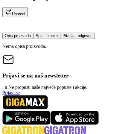
Uporedi
Opis proizvoda
Specifikacije
Pitanja i odgovori
Nema opisa proizvoda.
Prijavi se na naš newsletter
, n
N
e propusti naše najveće popuste i akcije.
Prijavi se