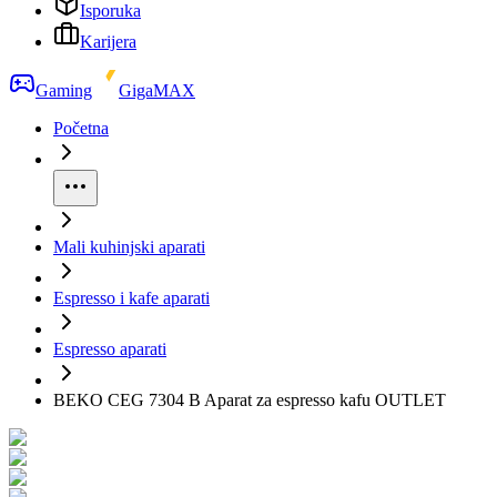
Isporuka
Karijera
Gaming
GigaMAX
Početna
Mali kuhinjski aparati
Espresso i kafe aparati
Espresso aparati
BEKO CEG 7304 B Aparat za espresso kafu OUTLET