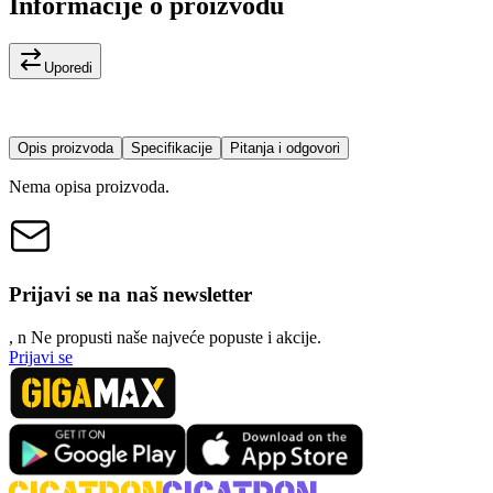
Informacije o proizvodu
Uporedi
Opis proizvoda
Specifikacije
Pitanja i odgovori
Nema opisa proizvoda.
Prijavi se na naš newsletter
, n
N
e propusti naše najveće popuste i akcije.
Prijavi se