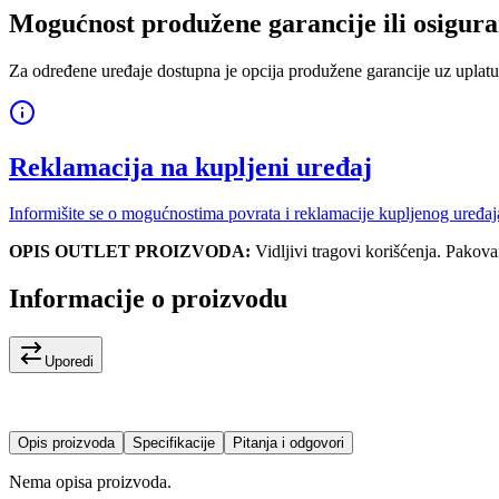
Mogućnost produžene garancije ili osigura
Za određene uređaje dostupna je opcija produžene garancije uz uplatu
Reklamacija na kupljeni uređaj
Informišite se o mogućnostima povrata i reklamacije kupljenog uređaj
OPIS OUTLET PROIZVODA:
Vidljivi tragovi korišćenja. Pakova
Informacije o proizvodu
Uporedi
Opis proizvoda
Specifikacije
Pitanja i odgovori
Nema opisa proizvoda.