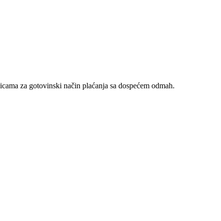
nicama za gotovinski način plaćanja sa dospećem odmah.