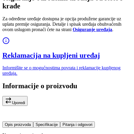
krađe
Za određene uređaje dostupna je opcija produžene garancije uz
uplatu premije osiguranja. Detalje i spisak uređaja obuhvaćenih
ovom uslugom pronaći ćete na strani
Osiguranje uređaja
.
Reklamacija na kupljeni uređaj
Informišite se o mogućnostima povrata i reklamacije kupljenog
uređaja.
Informacije o proizvodu
Uporedi
Opis proizvoda
Specifikacije
Pitanja i odgovori