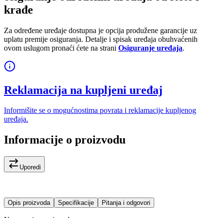
krađe
Za određene uređaje dostupna je opcija produžene garancije uz
uplatu premije osiguranja. Detalje i spisak uređaja obuhvaćenih
ovom uslugom pronaći ćete na strani
Osiguranje uređaja
.
Reklamacija na kupljeni uređaj
Informišite se o mogućnostima povrata i reklamacije kupljenog
uređaja.
Informacije o proizvodu
Uporedi
Opis proizvoda
Specifikacije
Pitanja i odgovori