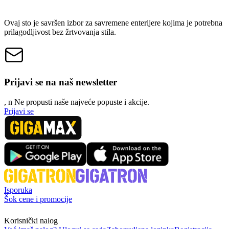
Ovaj sto je savršen izbor za savremene enterijere kojima je potrebna
prilagodljivost bez žrtvovanja stila.
Prijavi se na naš newsletter
, n
N
e propusti naše najveće popuste i akcije.
Prijavi se
Isporuka
Šok cene i promocije
Korisnički nalog