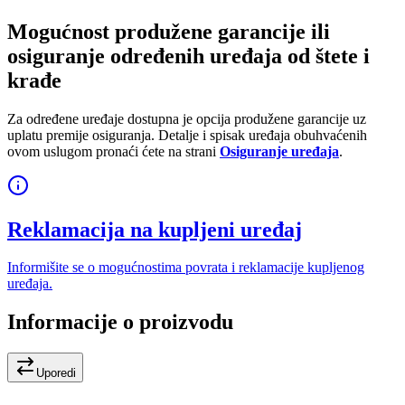
Mogućnost produžene garancije ili
osiguranje određenih uređaja od štete i
krađe
Za određene uređaje dostupna je opcija produžene garancije uz
uplatu premije osiguranja. Detalje i spisak uređaja obuhvaćenih
ovom uslugom pronaći ćete na strani
Osiguranje uređaja
.
Reklamacija na kupljeni uređaj
Informišite se o mogućnostima povrata i reklamacije kupljenog
uređaja.
Informacije o proizvodu
Uporedi