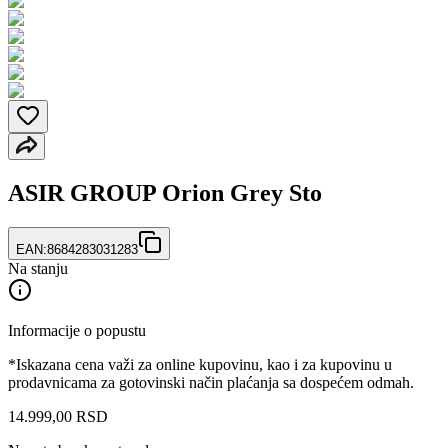
ASIR GROUP Orion Grey Sto
EAN:
8684283031283
Na stanju
Informacije o popustu
*Iskazana cena važi za online kupovinu, kao i za kupovinu u
prodavnicama za gotovinski način plaćanja sa dospećem odmah.
14.999
,
00
RSD