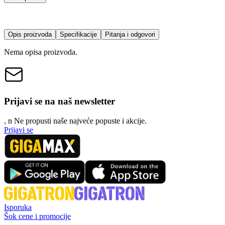
Opis proizvoda
Specifikacije
Pitanja i odgovori
Nema opisa proizvoda.
Prijavi se na naš newsletter
, n
N
e propusti naše najveće popuste i akcije.
Prijavi se
Isporuka
Šok cene i promocije