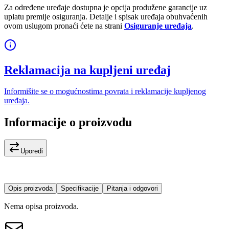
Za određene uređaje dostupna je opcija produžene garancije uz
uplatu premije osiguranja. Detalje i spisak uređaja obuhvaćenih
ovom uslugom pronaći ćete na strani
Osiguranje uređaja
.
Reklamacija na kupljeni uređaj
Informišite se o mogućnostima povrata i reklamacije kupljenog
uređaja.
Informacije o proizvodu
Uporedi
Opis proizvoda
Specifikacije
Pitanja i odgovori
Nema opisa proizvoda.