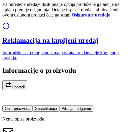
Za određene uređaje dostupna je opcija produžene garancije uz
uplatu premije osiguranja. Detalje i spisak uređaja obuhvaćenih
ovom uslugom pronaći ćete na strani
Osiguranje uređaja
.
Reklamacija na kupljeni uređaj
Informišite se o mogućnostima povrata i reklamacije kupljenog
uređaja.
Informacije o proizvodu
Uporedi
Opis proizvoda
Specifikacije
Pitanja i odgovori
Nema opisa proizvoda.