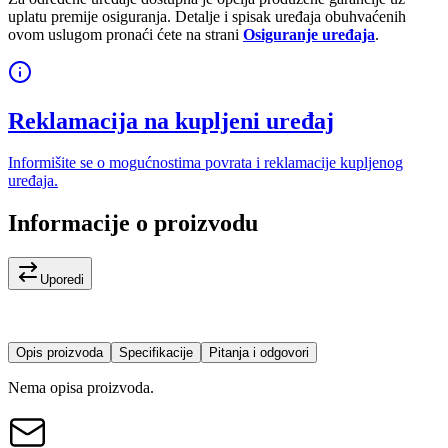
uplatu premije osiguranja. Detalje i spisak uređaja obuhvaćenih
ovom uslugom pronaći ćete na strani
Osiguranje uređaja
.
Reklamacija na kupljeni uređaj
Informišite se o mogućnostima povrata i reklamacije kupljenog
uređaja.
Informacije o proizvodu
Uporedi
Opis proizvoda
Specifikacije
Pitanja i odgovori
Nema opisa proizvoda.