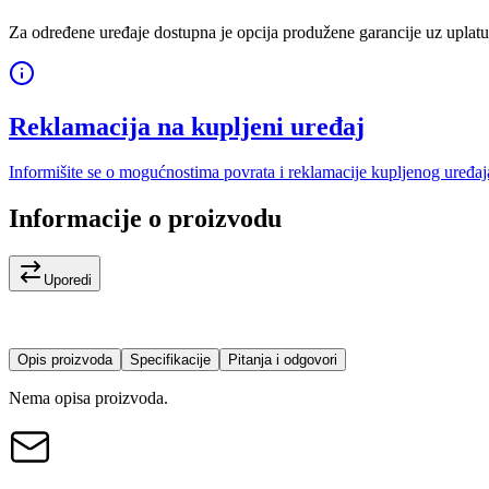
Za određene uređaje dostupna je opcija produžene garancije uz uplatu
Reklamacija na kupljeni uređaj
Informišite se o mogućnostima povrata i reklamacije kupljenog uređaj
Informacije o proizvodu
Uporedi
Opis proizvoda
Specifikacije
Pitanja i odgovori
Nema opisa proizvoda.