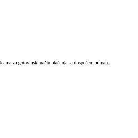
nicama za gotovinski način plaćanja sa dospećem odmah.