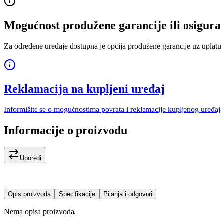
Mogućnost produžene garancije ili osigura
Za određene uređaje dostupna je opcija produžene garancije uz uplatu
Reklamacija na kupljeni uređaj
Informišite se o mogućnostima povrata i reklamacije kupljenog uređaj
Informacije o proizvodu
Uporedi
Opis proizvoda
Specifikacije
Pitanja i odgovori
Nema opisa proizvoda.