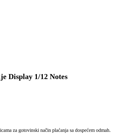
 Display 1/12 Notes
nicama za gotovinski način plaćanja sa dospećem odmah.