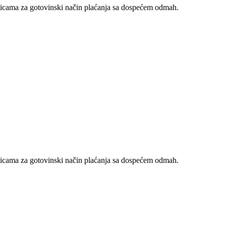
nicama za gotovinski način plaćanja sa dospećem odmah.
nicama za gotovinski način plaćanja sa dospećem odmah.