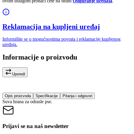
ovom uslugom pronaći ćete na strani
Osiguranje uređaja
.
Reklamacija na kupljeni uređaj
Informišite se o mogućnostima povrata i reklamacije kupljenog
uređaja.
Informacije o proizvodu
Uporedi
Opis proizvoda
Specifikacije
Pitanja i odgovori
Suva hrana za odrasle pse.
Prijavi se na naš newsletter