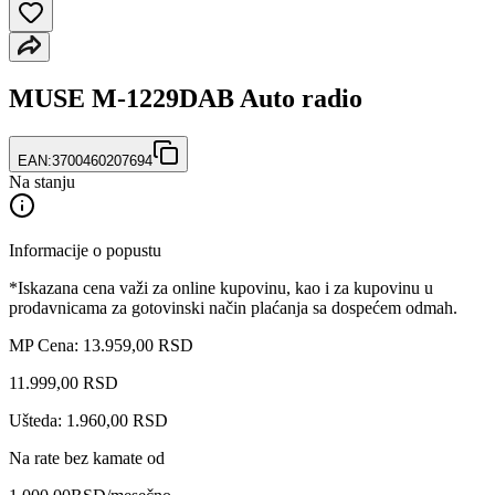
MUSE M-1229DAB Auto radio
EAN:
3700460207694
Na stanju
Informacije o popustu
*Iskazana cena važi za online kupovinu, kao i za kupovinu u
prodavnicama za gotovinski način plaćanja sa dospećem odmah.
MP Cena: 13.959,00 RSD
11.999
,
00
RSD
Ušteda: 1.960,00 RSD
Na rate bez kamate od