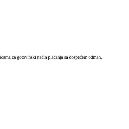
nicama za gotovinski način plaćanja sa dospećem odmah.