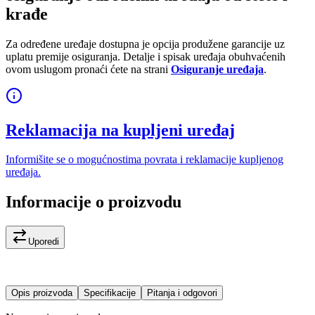
krađe
Za određene uređaje dostupna je opcija produžene garancije uz
uplatu premije osiguranja. Detalje i spisak uređaja obuhvaćenih
ovom uslugom pronaći ćete na strani
Osiguranje uređaja
.
Reklamacija na kupljeni uređaj
Informišite se o mogućnostima povrata i reklamacije kupljenog
uređaja.
Informacije o proizvodu
Uporedi
Opis proizvoda
Specifikacije
Pitanja i odgovori