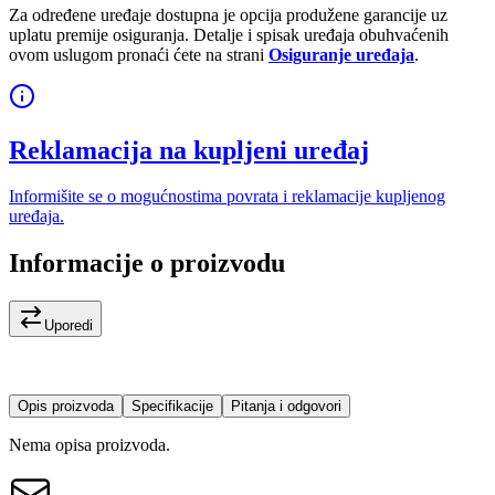
Za određene uređaje dostupna je opcija produžene garancije uz
uplatu premije osiguranja. Detalje i spisak uređaja obuhvaćenih
ovom uslugom pronaći ćete na strani
Osiguranje uređaja
.
Reklamacija na kupljeni uređaj
Informišite se o mogućnostima povrata i reklamacije kupljenog
uređaja.
Informacije o proizvodu
Uporedi
Opis proizvoda
Specifikacije
Pitanja i odgovori
Nema opisa proizvoda.