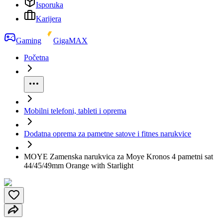
Isporuka
Karijera
Gaming
GigaMAX
Početna
Mobilni telefoni, tableti i oprema
Dodatna oprema za pametne satove i fitnes narukvice
MOYE Zamenska narukvica za Moye Kronos 4 pametni sat
44/45/49mm Orange with Starlight