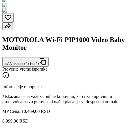
MOTOROLA Wi-Fi PIP1000 Video Baby
Monitor
EAN:
5055374716847
Proverite vreme isporuke
Informacije o popustu
*Iskazana cena važi za online kupovinu, kao i za kupovinu u
prodavnicama za gotovinski način plaćanja sa dospećem odmah.
MP Cena: 10.469,00 RSD
8.999
,
00
RSD