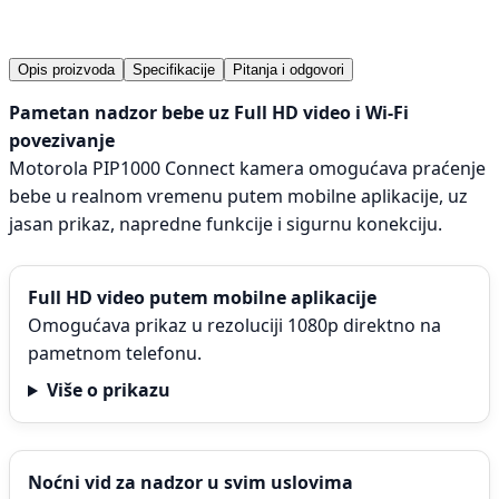
Opis proizvoda
Specifikacije
Pitanja i odgovori
Pametan nadzor bebe uz Full HD video i Wi-Fi
povezivanje
Motorola PIP1000 Connect kamera omogućava praćenje
bebe u realnom vremenu putem mobilne aplikacije, uz
jasan prikaz, napredne funkcije i sigurnu konekciju.
Full HD video putem mobilne aplikacije
Omogućava prikaz u rezoluciji 1080p direktno na
pametnom telefonu.
Više o prikazu
Noćni vid za nadzor u svim uslovima