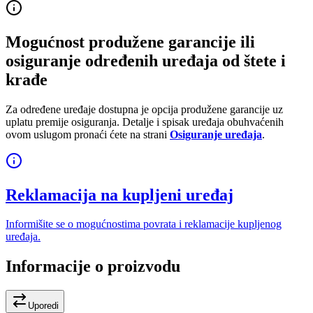
Mogućnost produžene garancije ili
osiguranje određenih uređaja od štete i
krađe
Za određene uređaje dostupna je opcija produžene garancije uz
uplatu premije osiguranja. Detalje i spisak uređaja obuhvaćenih
ovom uslugom pronaći ćete na strani
Osiguranje uređaja
.
Reklamacija na kupljeni uređaj
Informišite se o mogućnostima povrata i reklamacije kupljenog
uređaja.
Informacije o proizvodu
Uporedi