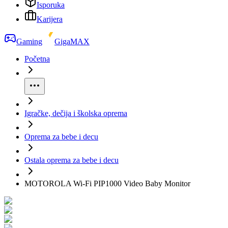
Isporuka
Karijera
Gaming
GigaMAX
Početna
Igračke, dečija i školska oprema
Oprema za bebe i decu
Ostala oprema za bebe i decu
MOTOROLA Wi-Fi PIP1000 Video Baby Monitor