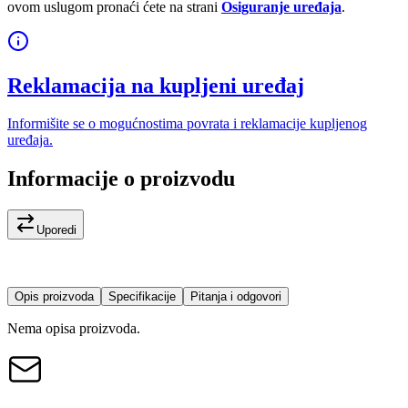
ovom uslugom pronaći ćete na strani
Osiguranje uređaja
.
Reklamacija na kupljeni uređaj
Informišite se o mogućnostima povrata i reklamacije kupljenog
uređaja.
Informacije o proizvodu
Uporedi
Opis proizvoda
Specifikacije
Pitanja i odgovori
Nema opisa proizvoda.