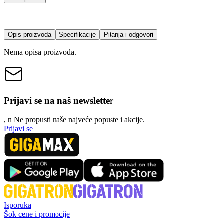
Opis proizvoda
Specifikacije
Pitanja i odgovori
Nema opisa proizvoda.
Prijavi se na naš newsletter
, n
N
e propusti naše najveće popuste i akcije.
Prijavi se
Isporuka
Šok cene i promocije