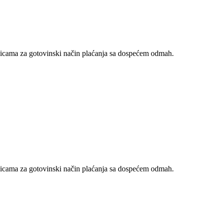
nicama za gotovinski način plaćanja sa dospećem odmah.
nicama za gotovinski način plaćanja sa dospećem odmah.