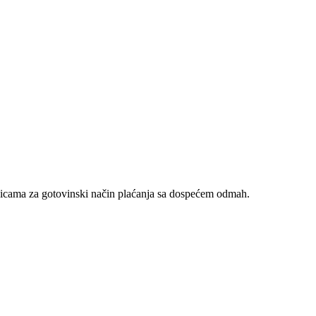
nicama za gotovinski način plaćanja sa dospećem odmah.