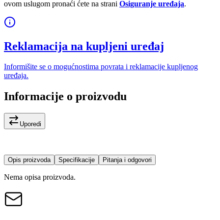
ovom uslugom pronaći ćete na strani
Osiguranje uređaja
.
Reklamacija na kupljeni uređaj
Informišite se o mogućnostima povrata i reklamacije kupljenog
uređaja.
Informacije o proizvodu
Uporedi
Opis proizvoda
Specifikacije
Pitanja i odgovori
Nema opisa proizvoda.