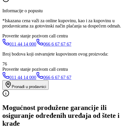
Informacije o popustu
*Iskazana cena važi za online kupovinu, kao i za kupovinu u
prodavnicama za gotovinski način plaćanja sa dospećem odmah.
Proverite stanje pozivom call centra
011 44 14 000
066 6 67 67 67
Broj bodova koji ostvarujete kupovinom ovog proizvoda:
76
Proverite stanje pozivom call centra
011 44 14 000
066 6 67 67 67
Pronađi u prodavnici
Mogućnost produžene garancije ili
osiguranje određenih uređaja od štete i
krađe