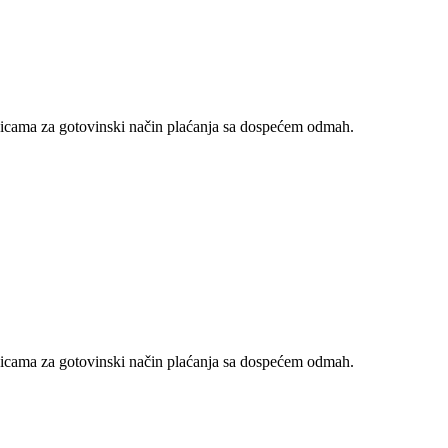
nicama za gotovinski način plaćanja sa dospećem odmah.
nicama za gotovinski način plaćanja sa dospećem odmah.