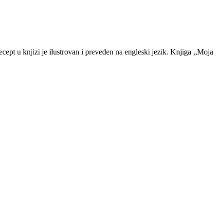
cept u knjizi je ilustrovan i preveden na engleski jezik. Knjiga ,,Moja