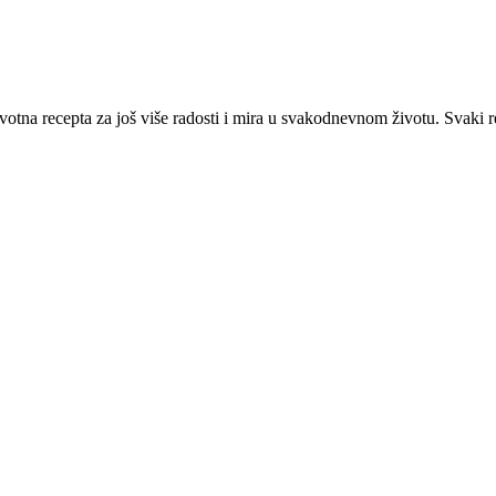
votna recepta za još više radosti i mira u svakodnevnom životu. Svaki re