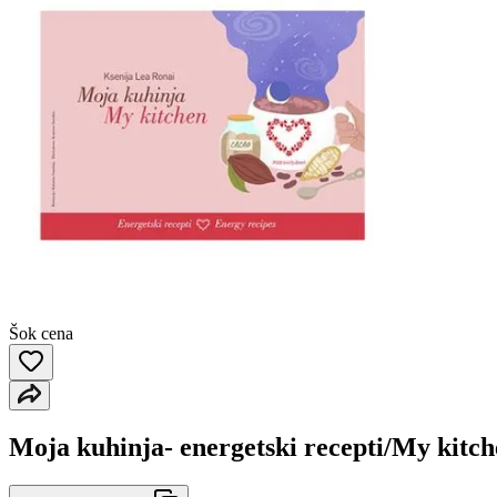
Šok cena
Moja kuhinja- energetski recepti/My kitch