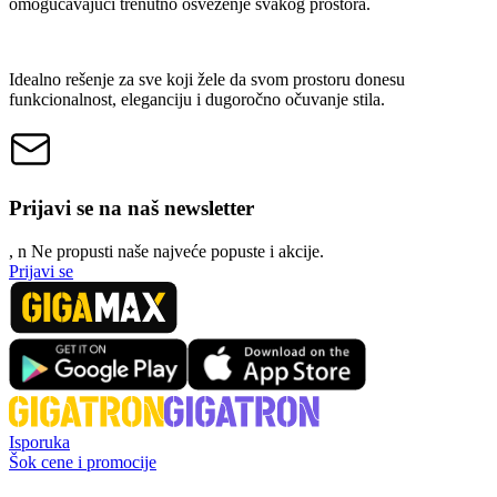
omogućavajući trenutno osveženje svakog prostora.
Idealno rešenje za sve koji žele da svom prostoru donesu
funkcionalnost, eleganciju i dugoročno očuvanje stila.
Prijavi se na naš newsletter
, n
N
e propusti naše najveće popuste i akcije.
Prijavi se
Isporuka
Šok cene i promocije