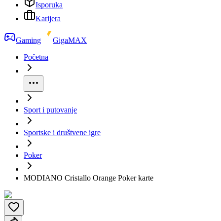
Isporuka
Karijera
Gaming
GigaMAX
Početna
Sport i putovanje
Sportske i društvene igre
Poker
MODIANO Cristallo Orange Poker karte