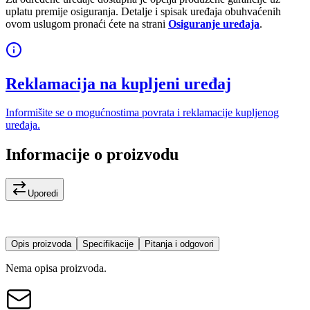
uplatu premije osiguranja. Detalje i spisak uređaja obuhvaćenih
ovom uslugom pronaći ćete na strani
Osiguranje uređaja
.
Reklamacija na kupljeni uređaj
Informišite se o mogućnostima povrata i reklamacije kupljenog
uređaja.
Informacije o proizvodu
Uporedi
Opis proizvoda
Specifikacije
Pitanja i odgovori
Nema opisa proizvoda.