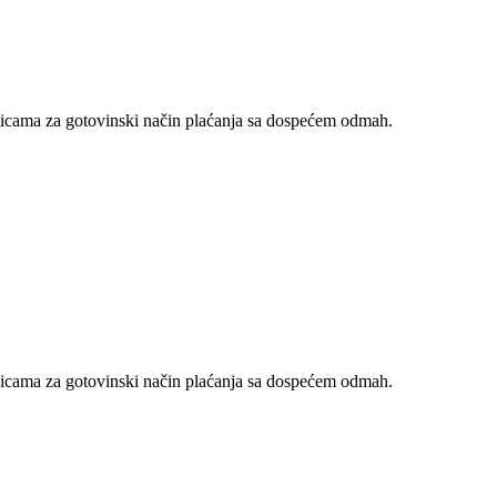
nicama za gotovinski način plaćanja sa dospećem odmah.
nicama za gotovinski način plaćanja sa dospećem odmah.