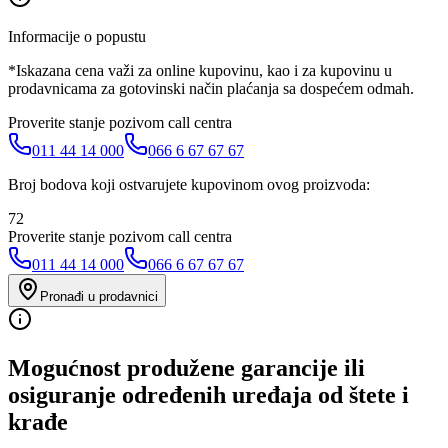
Informacije o popustu
*Iskazana cena važi za online kupovinu, kao i za kupovinu u
prodavnicama za gotovinski način plaćanja sa dospećem odmah.
Proverite stanje pozivom call centra
011 44 14 000
066 6 67 67 67
Broj bodova koji ostvarujete kupovinom ovog proizvoda:
72
Proverite stanje pozivom call centra
011 44 14 000
066 6 67 67 67
Pronađi u prodavnici
Mogućnost produžene garancije ili
osiguranje određenih uređaja od štete i
krađe