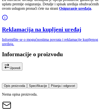
uplatu premije osiguranja. Detalje i spisak uređaja obuhvaćenih
ovom uslugom pronaći ćete na strani
Osiguranje uređaja
.
Reklamacija na kupljeni uređaj
Informišite se o mogućnostima povrata i reklamacije kupljenog
uređaja.
Informacije o proizvodu
Uporedi
Opis proizvoda
Specifikacije
Pitanja i odgovori
Nema opisa proizvoda.