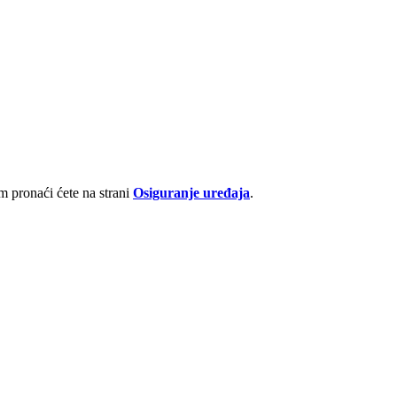
 pronaći ćete na strani
Osiguranje uređaja
.