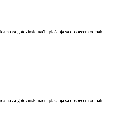
nicama za gotovinski način plaćanja sa dospećem odmah.
nicama za gotovinski način plaćanja sa dospećem odmah.