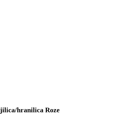
lica/hranilica Roze