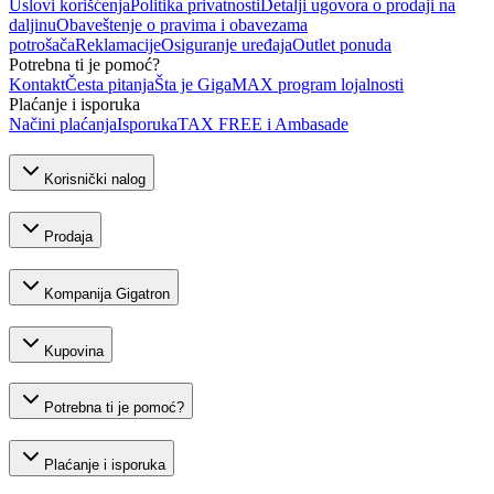
Uslovi korišćenja
Politika privatnosti
Detalji ugovora o prodaji na
daljinu
Obaveštenje o pravima i obavezama
potrošača
Reklamacije
Osiguranje uređaja
Outlet ponuda
Potrebna ti je pomoć?
Kontakt
Česta pitanja
Šta je GigaMAX program lojalnosti
Plaćanje i isporuka
Načini plaćanja
Isporuka
TAX FREE i Ambasade
Korisnički nalog
Prodaja
Kompanija Gigatron
Kupovina
Potrebna ti je pomoć?
Plaćanje i isporuka