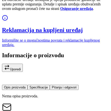
uplatu premije osiguranja. Detalje i spisak uređaja obuhvaćenih
ovom uslugom pronaći ćete na strani
Osiguranje uređaja
.
Reklamacija na kupljeni uređaj
Informišite se o mogućnostima povrata i reklamacije kupljenog
uređaja.
Informacije o proizvodu
Uporedi
Opis proizvoda
Specifikacije
Pitanja i odgovori
Nema opisa proizvoda.