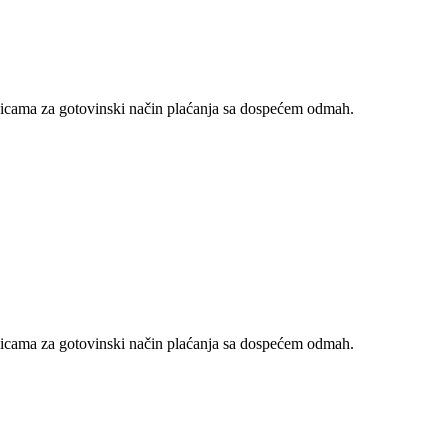
nicama za gotovinski način plaćanja sa dospećem odmah.
nicama za gotovinski način plaćanja sa dospećem odmah.