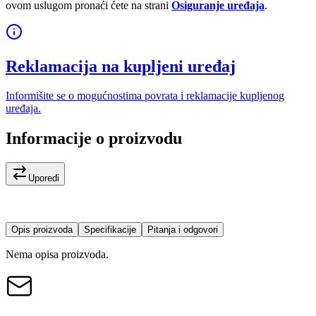
ovom uslugom pronaći ćete na strani
Osiguranje uređaja
.
Reklamacija na kupljeni uređaj
Informišite se o mogućnostima povrata i reklamacije kupljenog
uređaja.
Informacije o proizvodu
Uporedi
Opis proizvoda
Specifikacije
Pitanja i odgovori
Nema opisa proizvoda.