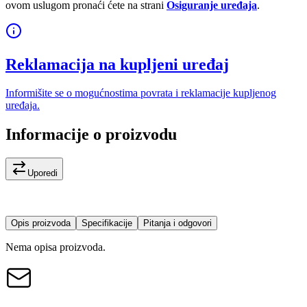
ovom uslugom pronaći ćete na strani
Osiguranje uređaja
.
Reklamacija na kupljeni uređaj
Informišite se o mogućnostima povrata i reklamacije kupljenog
uređaja.
Informacije o proizvodu
Uporedi
Opis proizvoda
Specifikacije
Pitanja i odgovori
Nema opisa proizvoda.