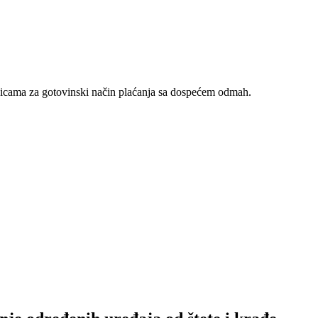
nicama za gotovinski način plaćanja sa dospećem odmah.