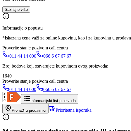
Saznajte više
Informacije o popustu
*Iskazana cena važi za online kupovinu, kao i za kupovinu u prodav
Proverite stanje pozivom call centra
011 44 14 000
066 6 67 67 67
Broj bodova koji ostvarujete kupovinom ovog proizvoda:
1640
Proverite stanje pozivom call centra
011 44 14 000
066 6 67 67 67
Informacijski list proizvoda
Prioritetna isporuka
Pronađi u prodavnici