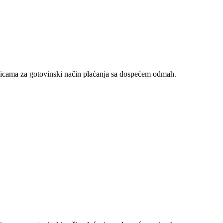
nicama za gotovinski način plaćanja sa dospećem odmah.