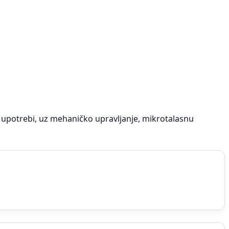
upotrebi, uz mehaničko upravljanje, mikrotalasnu