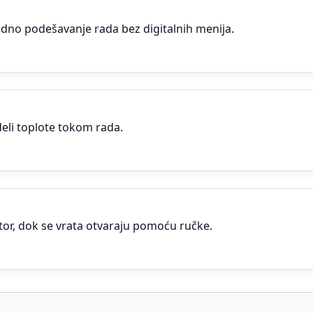
no podešavanje rada bez digitalnih menija.
eli toplote tokom rada.
or, dok se vrata otvaraju pomoću ručke.