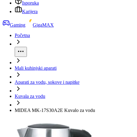
Isporuka
Karijera
Gaming
GigaMAX
Početna
Mali kuhinjski aparati
Aparati za vodu, sokove i napitke
Kuvala za vodu
MIDEA MK-17S30A2E Kuvalo za vodu