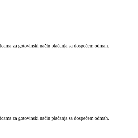
nicama za gotovinski način plaćanja sa dospećem odmah.
nicama za gotovinski način plaćanja sa dospećem odmah.