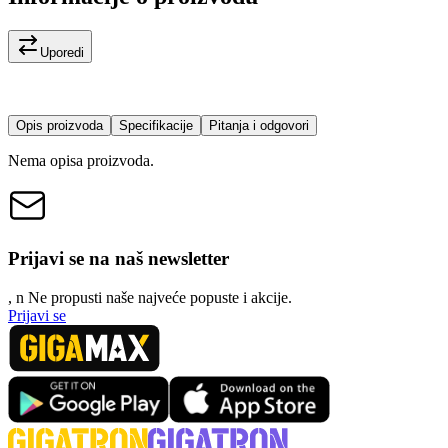
Uporedi
Opis proizvoda
Specifikacije
Pitanja i odgovori
Nema opisa proizvoda.
Prijavi se na naš newsletter
, n
N
e propusti naše najveće popuste i akcije.
Prijavi se