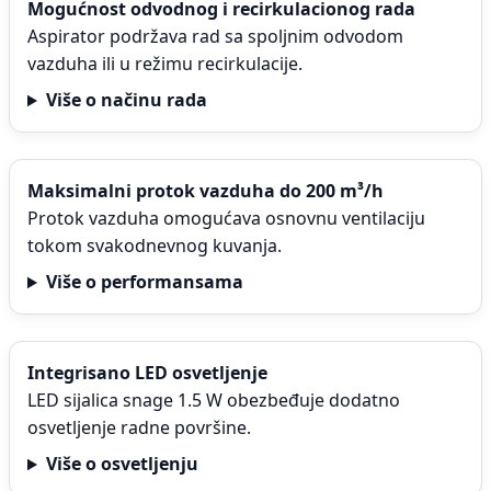
Mogućnost odvodnog i recirkulacionog rada
Aspirator podržava rad sa spoljnim odvodom
vazduha ili u režimu recirkulacije.
Više o načinu rada
Maksimalni protok vazduha do 200 m³/h
Protok vazduha omogućava osnovnu ventilaciju
tokom svakodnevnog kuvanja.
Više o performansama
Integrisano LED osvetljenje
LED sijalica snage 1.5 W obezbeđuje dodatno
osvetljenje radne površine.
Više o osvetljenju