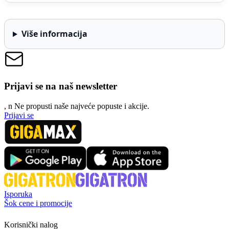
Više informacija
Prijavi se na naš newsletter
, n
N
e propusti naše najveće popuste i akcije.
Prijavi se
Isporuka
Šok cene i promocije
Korisnički nalog