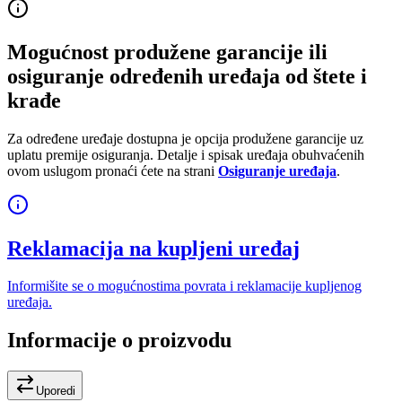
Mogućnost produžene garancije ili
osiguranje određenih uređaja od štete i
krađe
Za određene uređaje dostupna je opcija produžene garancije uz
uplatu premije osiguranja. Detalje i spisak uređaja obuhvaćenih
ovom uslugom pronaći ćete na strani
Osiguranje uređaja
.
Reklamacija na kupljeni uređaj
Informišite se o mogućnostima povrata i reklamacije kupljenog
uređaja.
Informacije o proizvodu
Uporedi