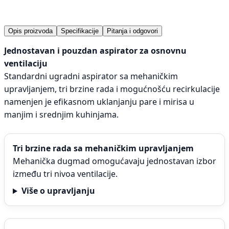
Opis proizvoda
Specifikacije
Pitanja i odgovori
Jednostavan i pouzdan aspirator za osnovnu
ventilaciju
Standardni ugradni aspirator sa mehaničkim
upravljanjem, tri brzine rada i mogućnošću recirkulacije
namenjen je efikasnom uklanjanju pare i mirisa u
manjim i srednjim kuhinjama.
Tri brzine rada sa mehaničkim upravljanjem
Mehanička dugmad omogućavaju jednostavan izbor
između tri nivoa ventilacije.
Više o upravljanju