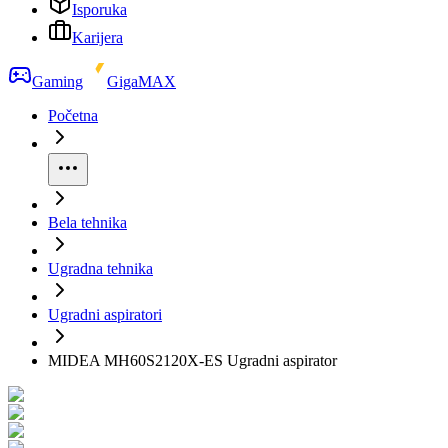
Isporuka
Karijera
Gaming
GigaMAX
Početna
Bela tehnika
Ugradna tehnika
Ugradni aspiratori
MIDEA MH60S2120X-ES Ugradni aspirator