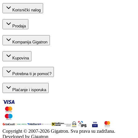
Korisnički nalog
Prodaja
Kompanija Gigatron
Kupovina
Potrebna ti je pomoć?
Plaćanje i isporuka
Copyright © 2007-
2026
Gigatron. Sva prava su zadržana.
Developed by Gigatron