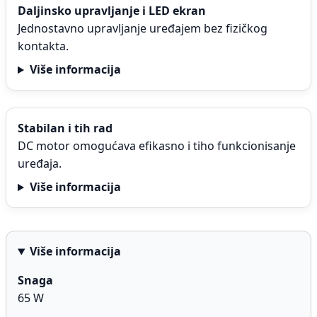
Daljinsko upravljanje i LED ekran
Jednostavno upravljanje uređajem bez fizičkog
kontakta.
Više informacija
Stabilan i tih rad
DC motor omogućava efikasno i tiho funkcionisanje
uređaja.
Više informacija
Više informacija
Snaga
65 W