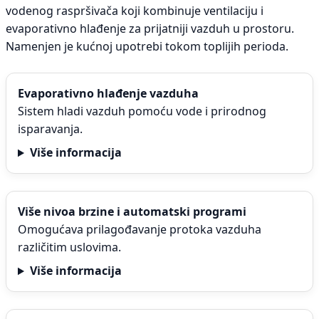
vodenog raspršivača koji kombinuje ventilaciju i
evaporativno hlađenje za prijatniji vazduh u prostoru.
Namenjen je kućnoj upotrebi tokom toplijih perioda.
Evaporativno hlađenje vazduha
Sistem hladi vazduh pomoću vode i prirodnog
isparavanja.
Više informacija
Više nivoa brzine i automatski programi
Omogućava prilagođavanje protoka vazduha
različitim uslovima.
Više informacija